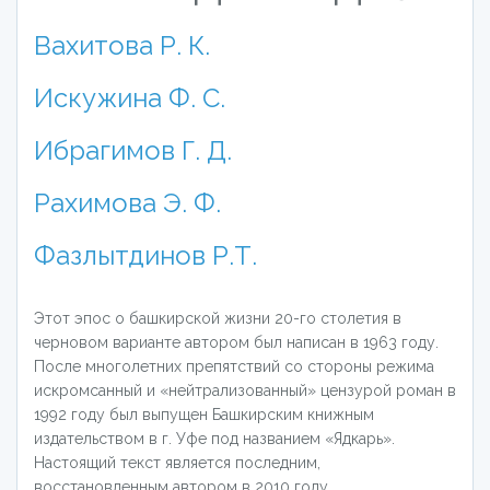
Вахитова Р. К.
Искужина Ф. С.
Ибрагимов Г. Д.
Рахимова Э. Ф.
Фазлытдинов Р.Т.
Этот эпос о башкирской жизни 20-го столетия в
черновом варианте автором был написан в 1963 году.
После многолетних препятствий со стороны режима
искромсанный и «нейтрализованный» цензурой роман в
1992 году был выпущен Башкирским книжным
издательством в г. Уфе под названием «Ядкарь».
Настоящий текст является последним,
восстановленным автором в 2010 году.