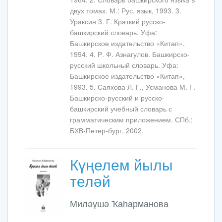
двух томах. М.: Рус. язык, 1993. 3.
Ураксин 3. Г. Краткий русско-
башкирский словарь. Уфа:
Башкирское издательство «Китап»,
1994. 4. Р. Ф. Азнагулов. Башкирско-
русский школьный словарь. Уфа:
Башкирское издательство «Китап»,
1993. 5. Саяхова Л. Г., Усманова М. Г.
Башкирско-русский и русско-
башкирский учебный словарь с
грамматическим приложением. СПб.:
БХВ-Петер-бург, 2002.
Күңелем йылы
теләй
Миләүшә Ҡаһарманова