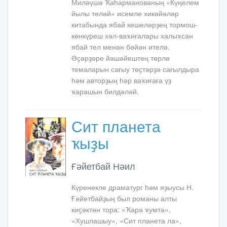
Миләүшә Ҡаһарманованың «Күңелем
йылы теләй» исемле хикәйәләр
китабында ябай кешеләрҙең тормош-
көнкүреш хәл-ваҡиғалары халыҡсан
ябай тел менән бәйән ителә.
Әҫәрҙәре йәшәйештең төрлө
темаларын сағыу төҫтәрҙә сағылдыра
һәм авторҙың һәр ваҡиғаға үҙ
ҡарашын билдәләй.
Сит планета
ҡыҙы
Ғәйетбай Нәил
Күренекле драматург һәм яҙыусы Н.
Ғәйетбайҙың был романы алты
киҫәктән тора: «Ҡара ҡумта»,
«Хушлашыу», «Сит планета­ ла»,