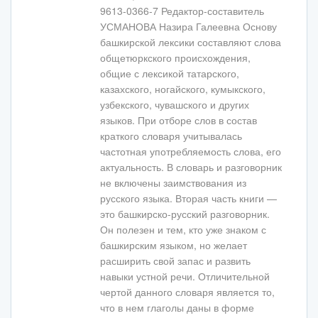
9613-0366-7 Редактор-составитель
УСМАНОВА Назира Галеевна Основу
башкирской лексики составляют слова
общетюркского происхождения,
общие с лексикой татарского,
казахского, ногайского, кумыкского,
узбекского, чувашского и других
языков. При отборе слов в состав
краткого словаря учитывалась
частотная употребляемость слова, его
актуальность. В словарь и разговорник
не включены заимствования из
русского языка. Вторая часть книги —
это башкирско-русский разговорник.
Он полезен и тем, кто уже знаком с
башкирским языком, но желает
расширить свой запас и развить
навыки устной речи. Отличительной
чертой данного словаря является то,
что в нем глаголы даны в форме