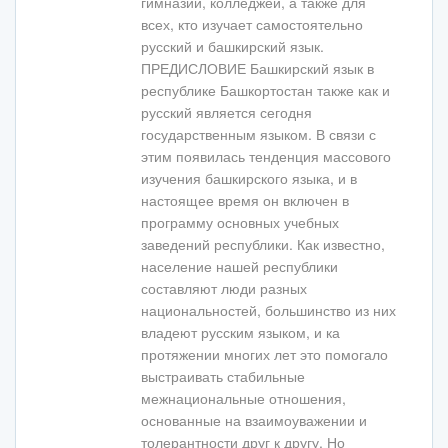
гимназий, колледжей, а также для
всех, кто изучает самостоятельно
русский и башкирский язык.
ПРЕДИСЛОВИЕ Башкирский язык в
республике Башкортостан также как и
русский является сегодня
государственным языком. В связи с
этим появилась тенденция массового
изучения башкирского языка, и в
настоящее время он включен в
программу основных учебных
заведений республики. Как известно,
население нашей республики
составляют люди разных
национальностей, большинство из них
владеют русским языком, и ка
протяжении многих лет это помогало
выстраивать стабильные
межнациональные отношения,
основанные на взаимоуважении и
толерантности друг к другу. Но