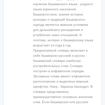
изучение башкирского языка - родного
языка коренного населения
Башкортостана, знание истории,
культуры и традиций башкирского
народа является важным условием
для дальнейшего расширения и
углубления таких отношений. И
поэтому, интерес к башкирскому языку
возрастает из года в год.
Предлагаемый словарь включает в
себя башкирско-русский и русско-
башкирский словари наиболее
употребительных слов. Словарь
построен в алфавитном порядке.
Заглавные слова имеют алфавитное
расположение и выделены жирным
шрифтом. Напр.: баранка керәндил. В
словаре представлены
преимущественно основные значения
слов. Если башкирское или русское