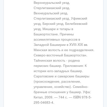
Верхнеуральский уезд.
Стерлитамакский уезд.
Вехнеуральский уезд.
Стерлитамакский уезд. Уфимский
уезд. Бирский уезд. Белебеевский
уезд. Мишари и татары в
Башкортостане. Причины
ассимилятивных процессов в
Западной Башкирии в XVIII-XIX вв.
Минская волость и ее подразделения.
Северо-восточный Башкортостан.
Тайнинская волость - родина
пермских башкир. Приложения: К
истории юго-западных башкир.
Саратовские и самарские башкиры
(происхождение, расселение,
управление, хозяйство). Семейно-
брачные отношения у башкир. Уфа:
Китап, 2009. — 744 с. — ISBN 978-5-
295-04683-4.