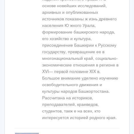
основе новейших исследований,
архивных и опубликованных
источников показаны ж изнь древнего
населения Ю жного Урала,
формирование башкирского народа,
его хозяйство и культура,
присоединение Башкирии к Русскому
государству, превращение ее в
многонациональный край, социально-
экономические отношения в регионе в
XVI— первой половине XIX в.
Большое внимание уделено изучению
освободительного движения и
культуры народов Башкортостана.
Рассчитана на историков,
преподавателей, краеведов,
студентов, такж е на всех, кто
интересуется историей родного края.